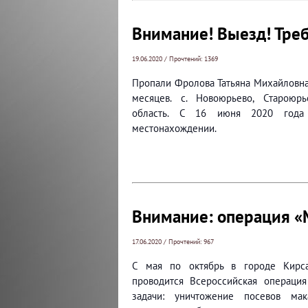
Внимание! Выезд! Тре
19.06.2020 / Прочтений: 1369
Пропали Фролова Татьяна Михайловна,
месяцев. с. Новоюрьево, Староюрь
область. С 16 июня 2020 год
местонахождении.
Внимание: операция «
17.06.2020 / Прочтений: 967
С мая по октябрь в городе Кирса
проводится Всероссийская операция
задачи: уничтожение посевов ма