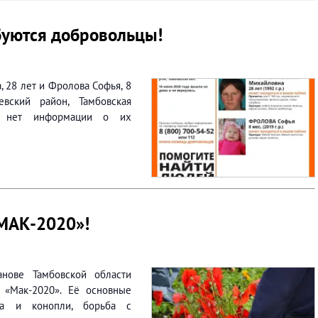
буются добровольцы!
 28 лет и Фролова Софья, 8
евский район, Тамбовская
а нет информации о их
МАК-2020»!
нове Тамбовской области
 «Мак-2020». Её основные
ка и конопли, борьба с