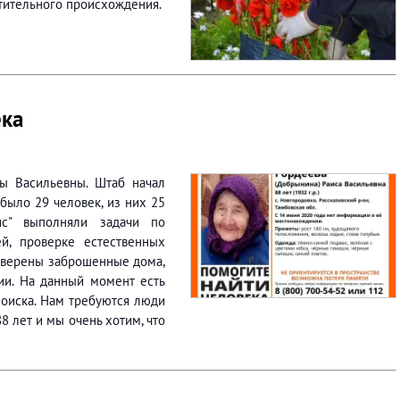
тительного происхождения.
ека
ы Васильевны. Штаб начал
 было 29 человек, из них 25
ис" выполняли задачи по
й, проверке естественных
Проверены заброшенные дома,
ии. На данный момент есть
поиска. Нам требуются люди
8 лет и мы очень хотим, что