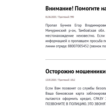
Внимание! Помогите на
01.06.2020 / Прочтений: 990
Пропал Бучнев Егор Владимирович
Мичуринский р-он, Тамбов’ская обл
местонахождение неизвестно. Если
информацией о пропавшем просьба по
линии отряда: 88007005452 (звонок по
Осторожно мошенники,
13.05.2020 / Прочтений: 1012
Если Вам позвонят со службы безопа
Ваша банковская карта заблокиро
пытаются оформить кредит, СРАЗ
ПОЗВОНИТЕ В ПОЛИЦИЮ. ЭТО ЗВОН