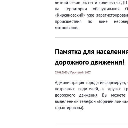
летний сезон растет и количество ДТП
на территории обслуживания
«Кирсановский» уже зарегистрирова
происшествия по вине несовер
мотоциклов.
Памятка для населения
дорожного движения!
03.06.2020 / Прочтений: 1027
Администрация города информирует, 
нетрезвых водителей, и других г
дорожного движения, Вы можете 
выделенный телефон «Горячей линии»
гарантирована).