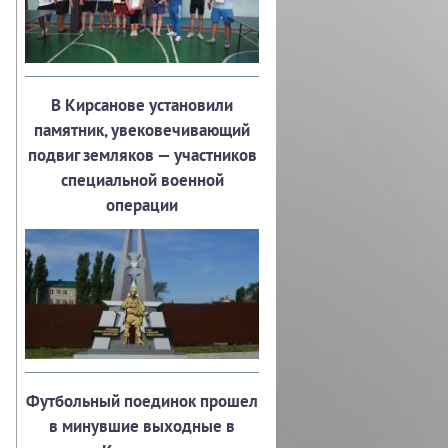
В Кирсанове установили
памятник, увековечивающий
подвиг земляков — участников
специальной военной
операции
Футбольный поединок прошел
в минувшие выходные в