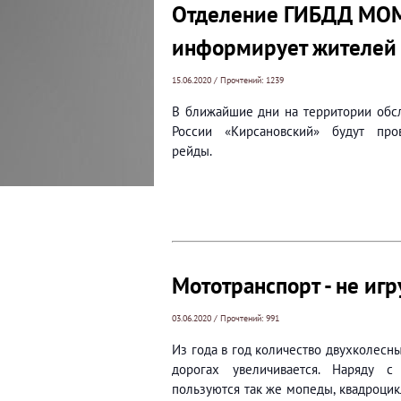
Отделение ГИБДД МОМ
информирует жителей 
15.06.2020 / Прочтений: 1239
В ближайшие дни на территории о
России «Кирсановский» будут про
рейды.
Мототранспорт - не игр
03.06.2020 / Прочтений: 991
Из года в год количество двухколесн
дорогах увеличивается. Наряду с
пользуются так же мопеды, квадроцик