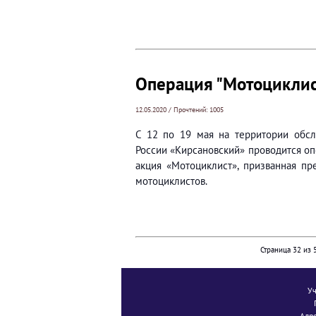
Операция "Мотоциклис
12.05.2020 / Прочтений: 1005
С 12 по 19 мая на территории об
России «Кирсановский» проводится о
акция «Мотоциклист», призванная пр
мотоциклистов.
Страница 32 из 
Уч
Адре