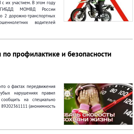
 с их участием. В этом году
 ОГИБДД МОМВД России
но 2 дорожно-транспортных
шеннолетних водителей
 по профилактике и безопасности
что о фактах передвижения
рубых нарушениях правил
сообщить на специально
 89202361111 (анонимность