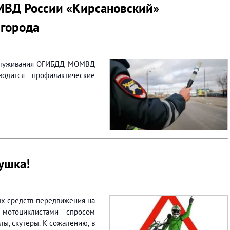
ВД России «Кирсановский»
города
бслуживания ОГИБДД МОМВД
водится профилактические
ушка!
ых средств передвижения на
 мотоциклистами спросом
лы, скутеры. К сожалению, в