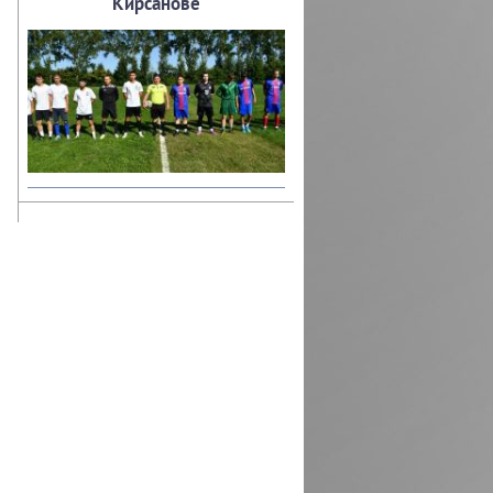
Кирсанове