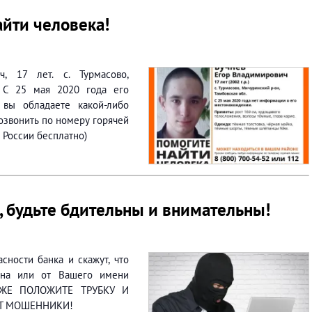
йти человека!
, 17 лет. с. Турмасово,
. С 25 мая 2020 года его
 вы обладаете какой-либо
звонить по номеру горячей
 России бесплатно)
 будьте бдительны и внимательны!
сности банка и скажут, что
вана или от Вашего имени
У ЖЕ ПОЛОЖИТЕ ТРУБКУ И
ЯТ МОШЕННИКИ!