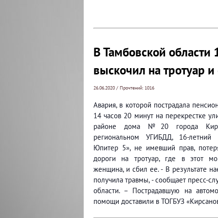
В Тамбовской области 
выскочил на тротуар и
26.06.2020 / Прочтений: 1016
Авария, в которой пострадала пенси
14 часов 20 минут на перекрестке ул
районе дома №20 города Кирс
региональном УГИБДД, 16-летний
Юпитер 5», не имевший прав, потер
дороги на тротуар, где в этот м
женщина, и сбил ее. - В результате н
получила травмы, - сообщает пресс-с
области. – Пострадавшую на автомо
помощи доставили в ТОГБУЗ «Кирсанов