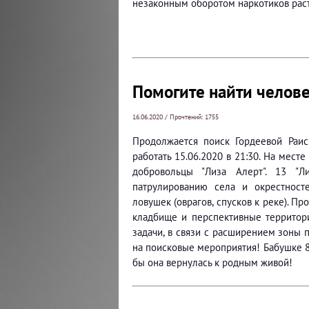
незаконным оборотом наркотиков рас
Помогите найти челов
16.06.2020 / Прочтений: 1755
Продолжается поиск Гордеевой Раис
работать 15.06.2020 в 21:30. На месте
добровольцы "Лиза Алерт". 13 "Л
патрулированию села и окрестносте
ловушек (оврагов, спусков к реке). 
кладбище и перспективные территор
задачи, в связи с расширением зоны 
на поисковые мероприятия! Бабушке 8
бы она вернулась к родным живой!