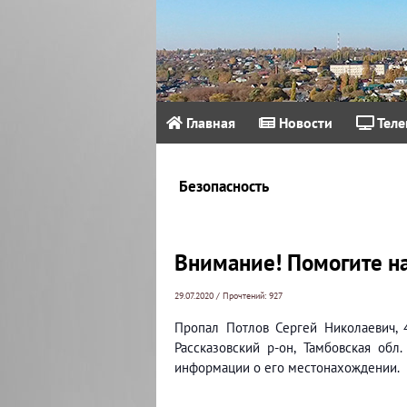
Главная
Новости
Теле
Безопасность
Внимание! Помогите на
29.07.2020 / Прочтений: 927
Пропал Потлов Сергей Николаевич, 4
Рассказовский р-он, Тамбовская обл
информации о его местонахождении.