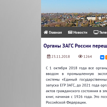
Главная
Новости
Теле
Органы ЗАГС России пере
23.11.2018
1264
С 1 октября 2018 года все орган
вводом в промышленную эксплу
системы «Единый государственны
запуска ЕГР ЗАГС, до 2021 года о
актов гражданского состояния в э
книг, начиная с 1926 года. Это п
Российской Федерации.