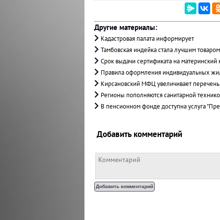
Другие материалы:
Кадастровая палата информирует
Тамбовская индейка стала лучшим товаром
Срок выдачи сертификата на материнский 
Правила оформления индивидуальных жи
Кирсановский МФЦ увеличивает перечень
Регионы пополняются санитарной техник
В пенсионном фонде доступна услуга "Пре
Добавить комментарий