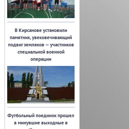
В Кирсанове установили
памятник, увековечивающий
подвиг земляков — участников
специальной военной
операции
Футбольный поединок прошел
в минувшие выходные в