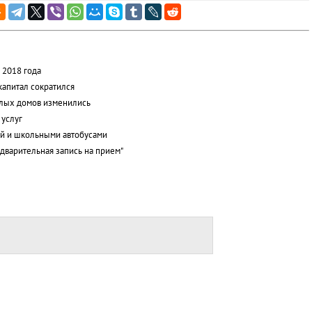
 2018 года
капитал сократился
лых домов изменились
 услуг
ой и школьными автобусами
дварительная запись на прием"