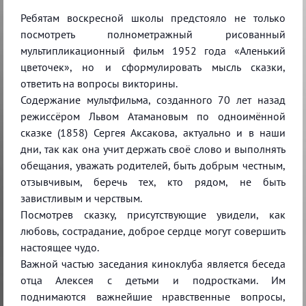
Ребятам воскресной школы предстояло не только
посмотреть полнометражный рисованный
мультипликационный фильм 1952 года «Аленький
цветочек», но и сформулировать мысль сказки,
ответить на вопросы викторины.
Содержание мультфильма, созданного 70 лет назад
режиссёром Львом Атамановым по одноимённой
сказке (1858) Сергея Аксакова, актуально и в наши
дни, так как она учит держать своё слово и выполнять
обещания, уважать родителей, быть добрым честным,
отзывчивым, беречь тех, кто рядом, не быть
завистливым и черствым.
Посмотрев сказку, присутствующие увидели, как
любовь, сострадание, доброе сердце могут совершить
настоящее чудо.
Важной частью заседания киноклуба является беседа
отца Алексея с детьми и подростками. Им
поднимаются важнейшие нравственные вопросы,